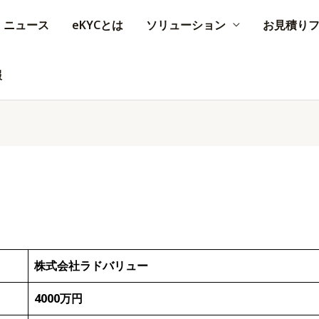
ニュース
eKYCとは
ソリューション
お見積り
報
株式会社ラドバリュー
4000万円