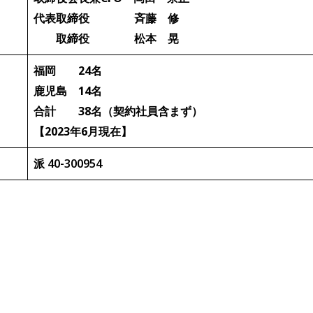
代表取締役 斉藤 修
取締役 松本 晃
福岡 24名
鹿児島 14名
合計 38名（契約社員含まず）
【2023年6月現在】
派
40-300954
アクセス-Access-