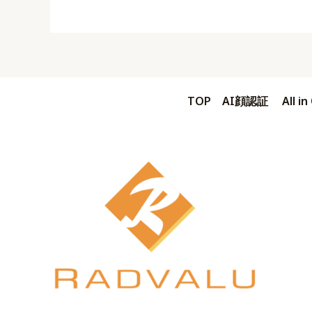
TOP
AI顔認証
All 