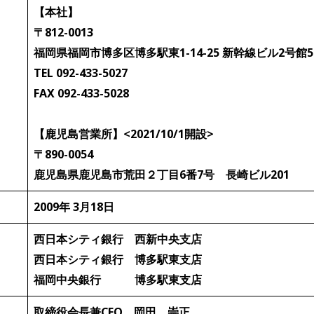
【本社】
〒812-0013
福岡県福岡市博多区博多駅東1-14-25 新幹線ビル2号館5
TEL 092-433-5027
FAX 092-433-5028
【鹿児島営業所】<2021/10/1開設>
〒890-0054
鹿児島県鹿児島市荒田２丁目6番7号 長崎ビル201
2009年 3月18日
西日本シティ銀行 西新中央支店
西日本シティ銀行 博多駅東支店
福岡中央銀行 博多駅東支店
取締役会長兼CFO 岡田 崇正