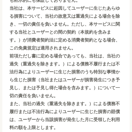
当社は、本サービスに起因してユーザーに生じたあらゆ
る損害について、当社の故意又は重過失による場合を除
き、一切の責任を負いません。ただし、本サービスに関
する当社とユーザーとの間の契約（本規約を含みま
す。）が消費者契約法に定める消費者契約となる場合、
この免責規定は適用されません。
前項ただし書に定める場合であっても、当社は、当社の
過失（重過失を除きます。）による債務不履行または不
法行為によりユーザーに生じた損害のうち特別な事情か
ら生じた損害（当社またはユーザーが損害発生につき予
見し、または予見し得た場合を含みます。）について一
切の責任を負いません。
また、当社の過失（重過失を除きます。）による債務不
履行または不法行為によりユーザーに生じた損害の賠償
は、ユーザーから当該損害が発生した月に受領した利用
料の額を上限とします。