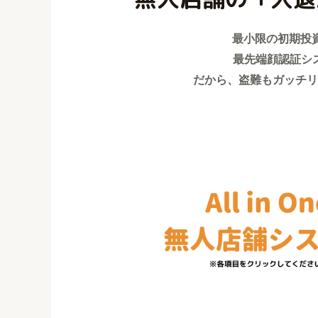
最小限の初期投資
最先端顔認証シ
だから、盗難もガッチリ