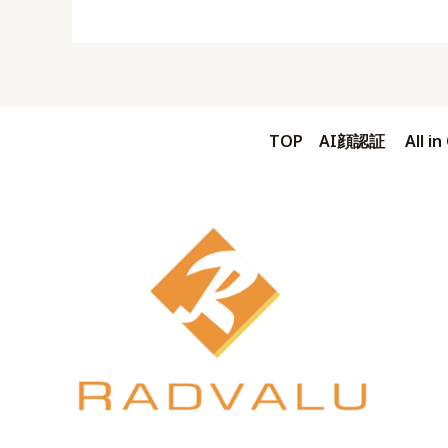
TOP
AI顔認証
All 