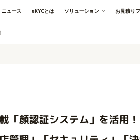
ニュース
eKYCとは
ソリューション
お見積り
報
載「顔認証システム」を活用！
店管理」「セキュリティ」「決