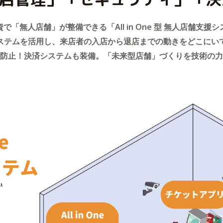
で「無人店舗」が整備できる「All in One 型 無人店舗支援
ステムを活用し、来店者の入店から退店までの動きをどこにい
防止！決済システムも装備。「未来型店舗」づくりを技術の力