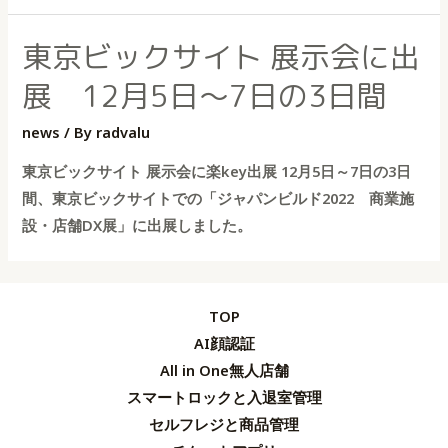
東京ビックサイト 展示会に出
展 12月5日～7日の3日間
news
/ By
radvalu
東京ビックサイト 展示会に楽key出展 12月5日～7日の3日
間、東京ビックサイトでの「ジャパンビルド2022 商業施
設・店舗DX展」に出展しました。
TOP
AI顔認証
All in One無人店舗
スマートロックと入退室管理
セルフレジと商品管理