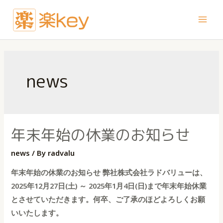
内
容
Main
を
ス
Men
キ
ッ
news
プ
年末年始の休業のお知らせ
news
/ By
radvalu
年末年始の休業のお知らせ 弊社株式会社ラドバリューは、
2025年12月27日(土) ～ 2025年1月4日(日)まで年末年始休業
とさせていただきます。何卒、ご了承のほどよろしくお願
いいたします。